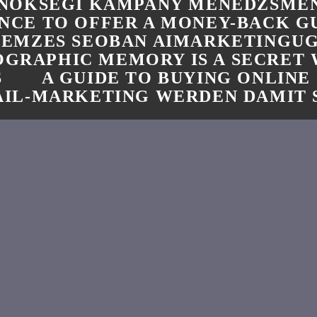
NOKSEGI KAMPANY MENEDZSMEN
NCE TO OFFER A MONEY-BACK 
LEMZES SEOBAN AIMARKETINGU
GRAPHIC MEMORY IS A SECRET
S
A GUIDE TO BUYING ONLINE
IL-MARKETING WERDEN DAMIT 