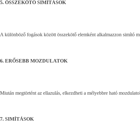
5. ÖSSZEKÖTŐ SIMÍTÁSOK
A különböző fogások között összekötő elemként alkalmazzon simító mozdu
6. ERŐSEBB MOZDULATOK
Miután megtörtént az ellazulás, elkezdheti a mélyebbre ható mozdulatoka
7. SIMÍTÁSOK