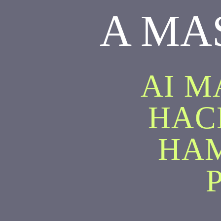
A MA
AI M
HAC
HA