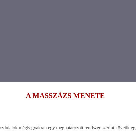
A MASSZÁZS MENETE
zdulatok mégis gyakran egy meghatározott rendszer szerint követik eg