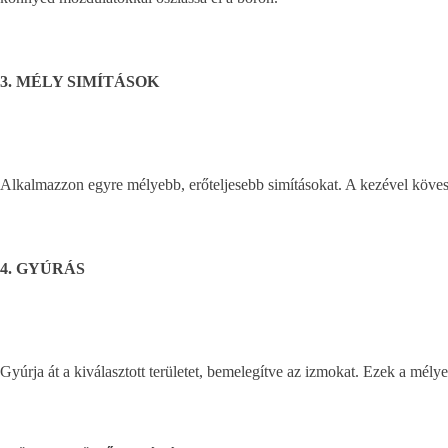
3. MÉLY SIMÍTÁSOK
Alkalmazzon egyre mélyebb, erőteljesebb simításokat. A kezével kövesse
4. GYÚRÁS
Gyúrja át a kiválasztott területet, bemelegítve az izmokat. Ezek a mé