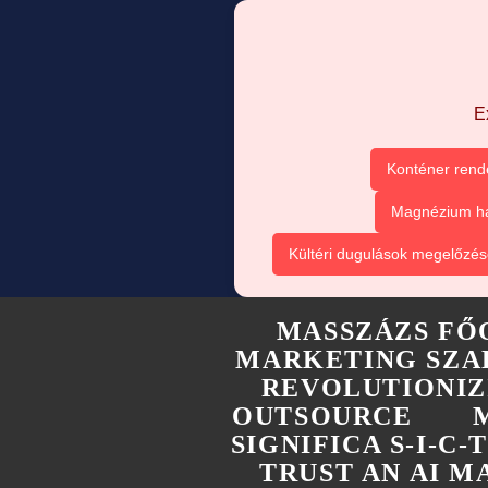
E
Konténer rend
Magnézium ha
Kültéri dugulások megelőzés
MASSZÁZS FŐ
MARKETING SZA
REVOLUTIONIZ
OUTSOURCE
SIGNIFICA S-I-C
TRUST AN AI 