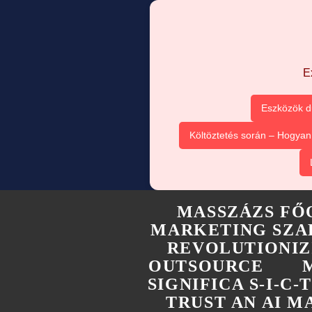
E
Eszközök d
Költöztetés során – Hogya
MASSZÁZS FŐ
MARKETING SZA
REVOLUTIONIZ
OUTSOURCE
SIGNIFICA S-I-C
TRUST AN AI 