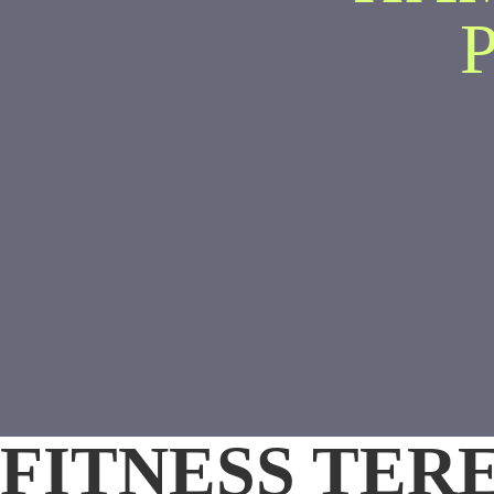
FITNESS TE