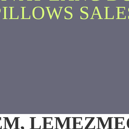
PILLOWS SALE
REM, LEMEZM