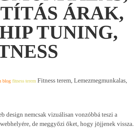
TÍTÁS ÁRAK,
HIP TUNING,
TNESS
Fitness terem, Lemezmegmunkalas,
n blog
fitness terem
eb design nemcsak vizuálisan vonzóbbá teszi a
 webhelyére, de meggyőzi őket, hogy jöjjenek vissza.