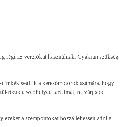
ig régi IE verziókat használnak. Gyakran szükség
-címkék segítik a keresőmotorok számára, hogy
ükrözik a webhelyed tartalmát, ne várj sok
gy ezeket a szempontokat hozzá lehessen adni a