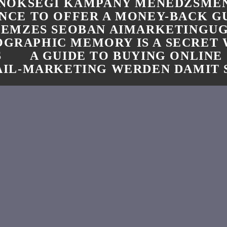
NOKSEGI KAMPANY MENEDZSMEN
NCE TO OFFER A MONEY-BACK 
LEMZES SEOBAN AIMARKETINGU
GRAPHIC MEMORY IS A SECRET
S
A GUIDE TO BUYING ONLINE
IL-MARKETING WERDEN DAMIT 